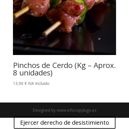
Pinchos de Cerdo (Kg – Aprox.
8 unidades)
13,90
€
IVA Incluido
Designed by www.infocopylugo.es
Ejercer derecho de desistimiento