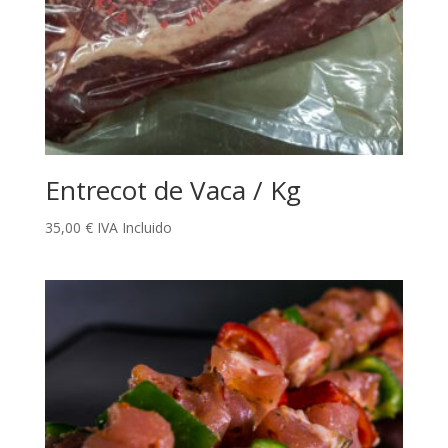
Entrecot de Vaca / Kg
35,00
€
IVA Incluido