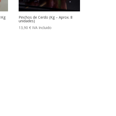
 1Kg
Pinchos de Cerdo (Kg – Aprox. 8
unidades)
13,90
€
IVA Incluido