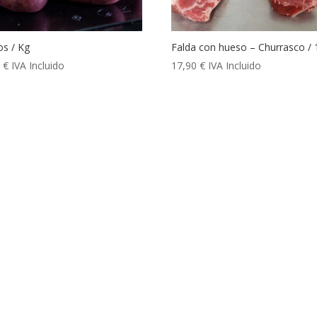
los / Kg
Falda con hueso – Churrasco /
0
€
IVA Incluido
17,90
€
IVA Incluido