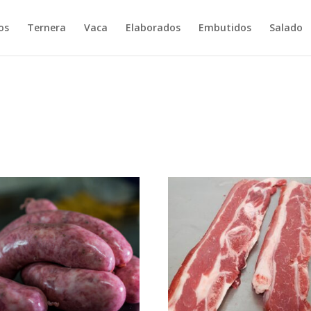
os
Ternera
Vaca
Elaborados
Embutidos
Salado