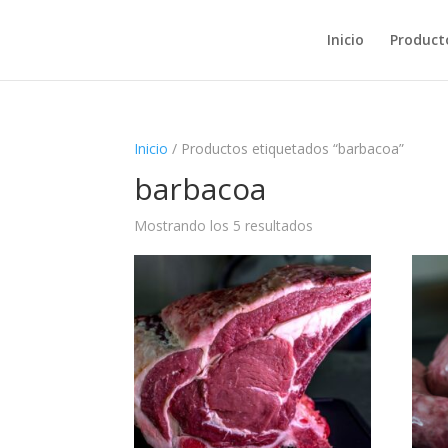
Inicio
Product
Inicio
/ Productos etiquetados “barbacoa”
barbacoa
Mostrando los 5 resultados