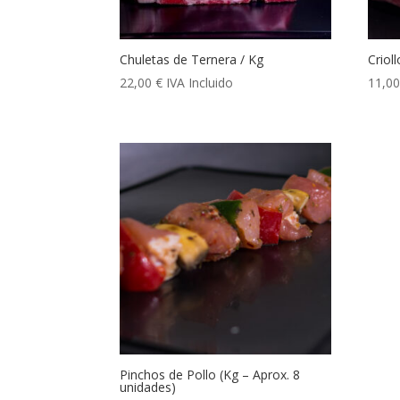
Chuletas de Ternera / Kg
Criol
22,00
€
IVA Incluido
11,0
Pinchos de Pollo (Kg – Aprox. 8
unidades)