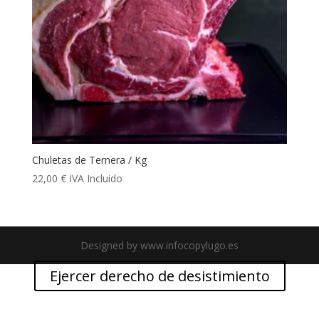
Chuletas de Ternera / Kg
22,00
€
IVA Incluido
Designed by www.infocopylugo.es
Ejercer derecho de desistimiento