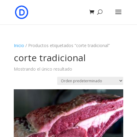
Inicio
/ Productos etiquetados “corte tradicional”
corte tradicional
Mostrando el único resultado