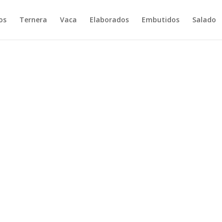
os
Ternera
Vaca
Elaborados
Embutidos
Salado