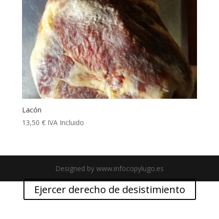
Lacón
13,50
€
IVA Incluido
Designed by www.infocopylugo.es
Ejercer derecho de desistimiento