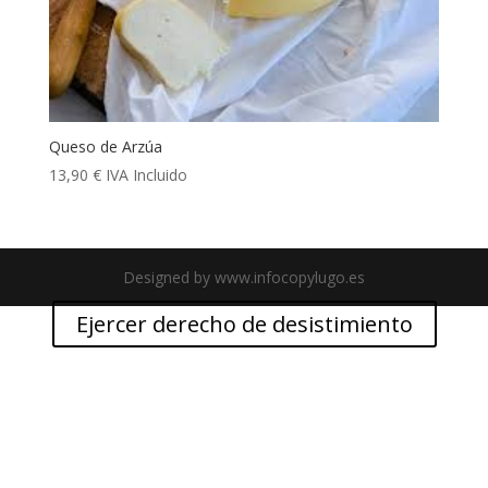
Queso de Arzúa
13,90
€
IVA Incluido
Designed by www.infocopylugo.es
Ejercer derecho de desistimiento