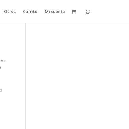
Otros
Carrito
Mi cuenta
 en
a
ro