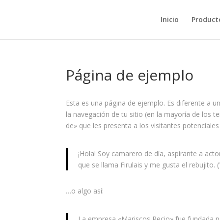
Inicio
Product
Página de ejemplo
Esta es una página de ejemplo. Es diferente a u
la navegación de tu sitio (en la mayoría de los
de» que les presenta a los visitantes potenciales d
¡Hola! Soy camarero de día, aspirante a acto
que se llama Firulais y me gusta el rebujito. 
…o algo así:
La empresa «Mariscos Recio» fue fundada 