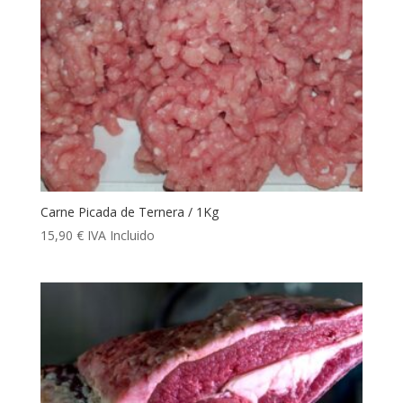
Carne Picada de Ternera / 1Kg
15,90
€
IVA Incluido