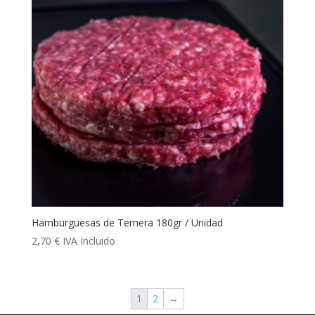
Hamburguesas de Ternera 180gr / Unidad
2,70
€
IVA Incluido
1
2
→