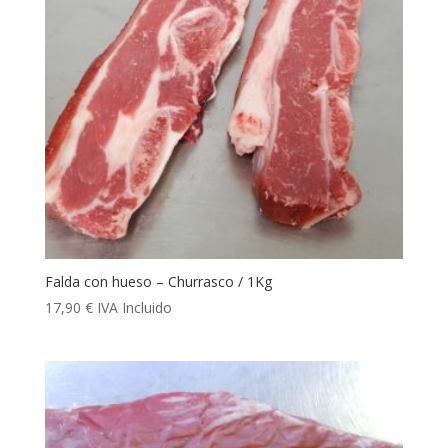
Falda con hueso – Churrasco / 1Kg
17,90
€
IVA Incluido